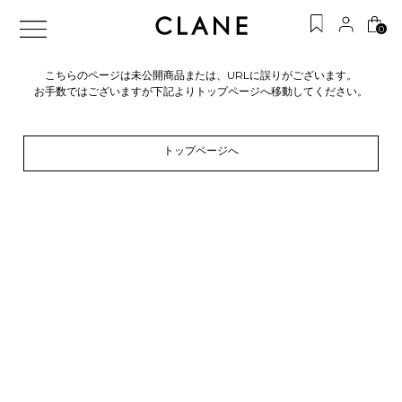
0
こちらのページは未公開商品または、URLに誤りがございます。
お手数ではございますが下記よりトップページへ移動してください。
トップページへ