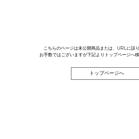
こちらのページは未公開商品または、URLに誤
お手数ではございますが下記よりトップページへ
トップページへ