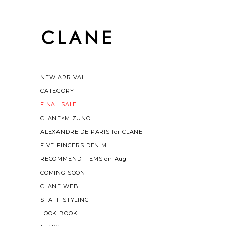
NEW ARRIVAL
CATEGORY
FINAL SALE
CLANE×MIZUNO
ALEXANDRE DE PARIS for CLANE
FIVE FINGERS DENIM
RECOMMEND ITEMS on Aug
COMING SOON
CLANE WEB
STAFF STYLING
LOOK BOOK