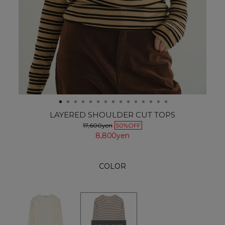
LAYERED SHOULDER CUT TOPS
17,600yen
50%OFF
8,800yen
COLOR