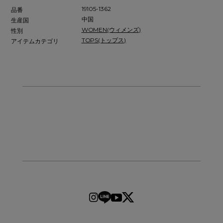
19105-1362
品番
中国
生産国
WOMEN(ウィメンズ)
性別
TOPS(トップス)
アイテムカテゴリ