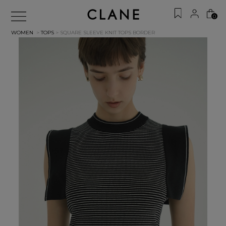
0
WOMEN
>
TOPS
> SQUARE SLEEVE KNIT TOPS
BORDER