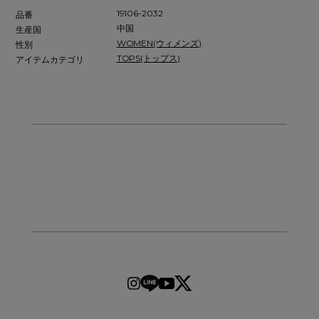
19106-2032
品番
中国
生産国
WOMEN(ウィメンズ)
性別
TOPS(トップス)
アイテムカテゴリ