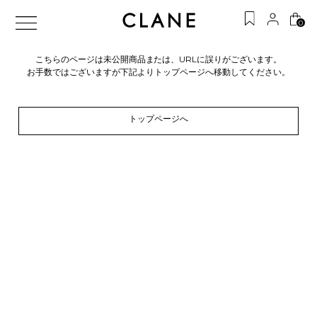
0
こちらのページは未公開商品または、URLに誤りがございます。
お手数ではございますが下記よりトップページへ移動してください。
トップページへ