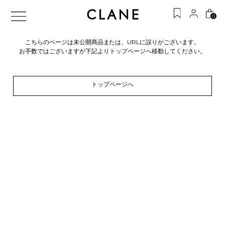
0
こちらのページは未公開商品または、URLに誤りがございます。
お手数ではございますが下記よりトップページへ移動してください。
トップページへ