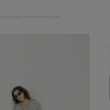
> LOGO SWEAT TUCK WIDE PANTS
GRAY