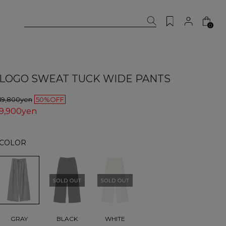
0
LOGO SWEAT TUCK WIDE PANTS
19,800yen
50%OFF
9,900yen
COLOR
GRAY
BLACK
WHITE