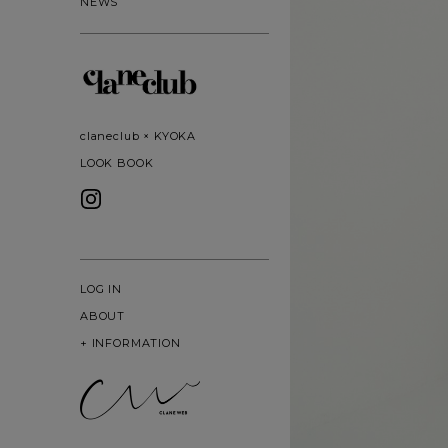
NEWS
claneclub × KYOKA
LOOK BOOK
LOG IN
ABOUT
+
INFORMATION