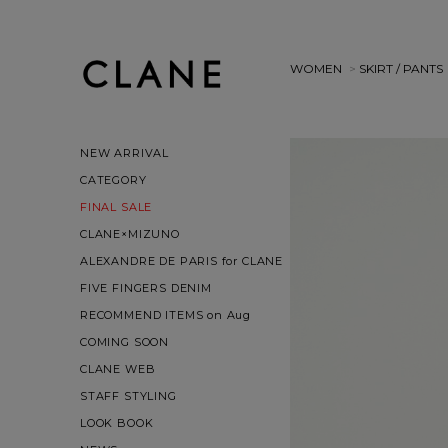
WOMEN
>
SKIRT / PANTS
NEW ARRIVAL
CATEGORY
FINAL SALE
CLANE×MIZUNO
ALEXANDRE DE PARIS for CLANE
FIVE FINGERS DENIM
RECOMMEND ITEMS on Aug
COMING SOON
CLANE WEB
STAFF STYLING
LOOK BOOK