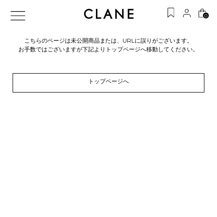
0
こちらのページは未公開商品または、URLに誤りがございます。
お手数ではございますが下記よりトップページへ移動してください。
トップページへ