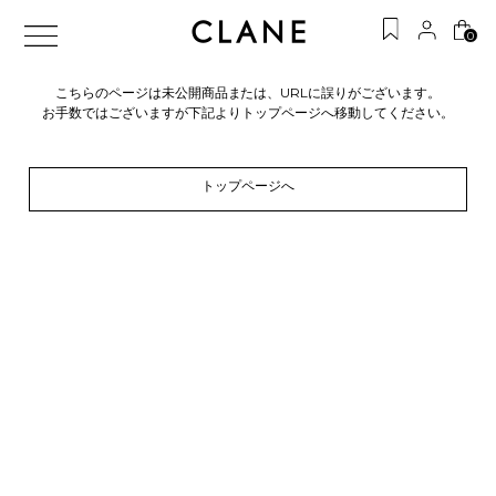
0
こちらのページは未公開商品または、URLに誤りがございます。
お手数ではございますが下記よりトップページへ移動してください。
トップページへ