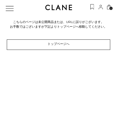
0
こちらのページは未公開商品または、URLに誤りがございます。
お手数ではございますが下記よりトップページへ移動してください。
トップページへ