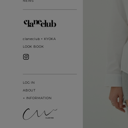
NEWS
claneclub × KYOKA
LOOK BOOK
LOG IN
ABOUT
+
INFORMATION