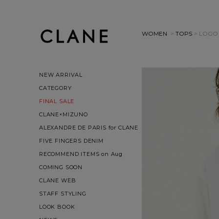
WOMEN
>
TOPS
> LOGO
NEW ARRIVAL
CATEGORY
FINAL SALE
CLANE×MIZUNO
ALEXANDRE DE PARIS for CLANE
FIVE FINGERS DENIM
RECOMMEND ITEMS on Aug
COMING SOON
CLANE WEB
STAFF STYLING
LOOK BOOK