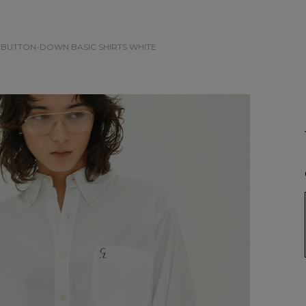
 BUTTON-DOWN BASIC SHIRTS
WHITE