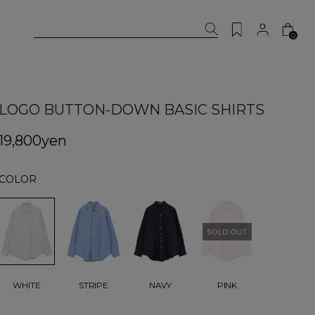
0
LOGO BUTTON-DOWN BASIC SHIRTS
19,800yen
COLOR
WHITE
STRIPE
NAVY
PINK