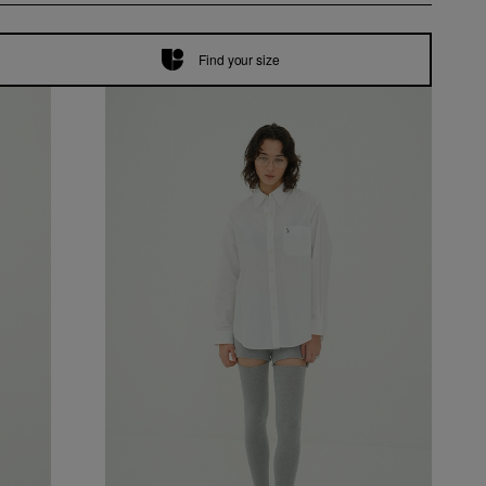
Find your size