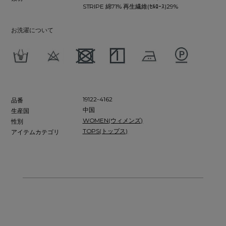
STRIPE 綿71% 再生繊維(ｾﾙﾛｰｽ)29%
お洗濯について
19122-4162
品番
中国
生産国
WOMEN(ウィメンズ)
性別
TOPS(トップス)
アイテムカテゴリ