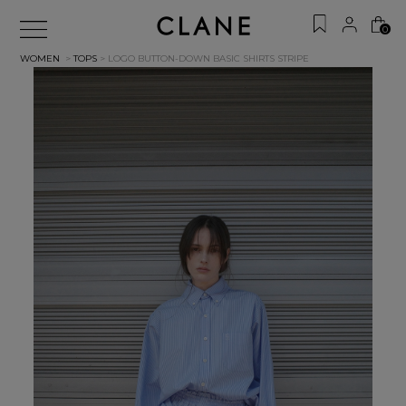
0
WOMEN
>
TOPS
> LOGO BUTTON-DOWN BASIC SHIRTS
STRIPE