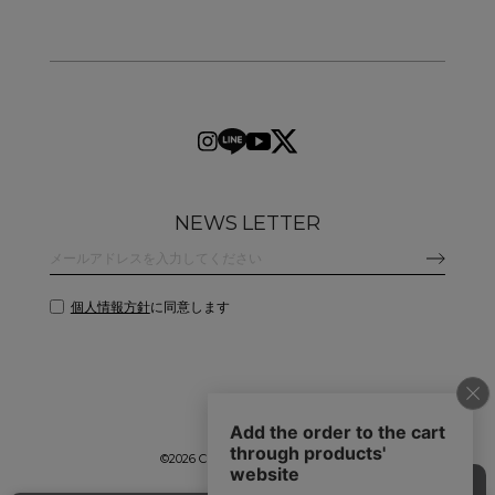
NEWS LETTER
個人情報方針
に同意します
©
2026 CLANE DESIGN CO.,LTD