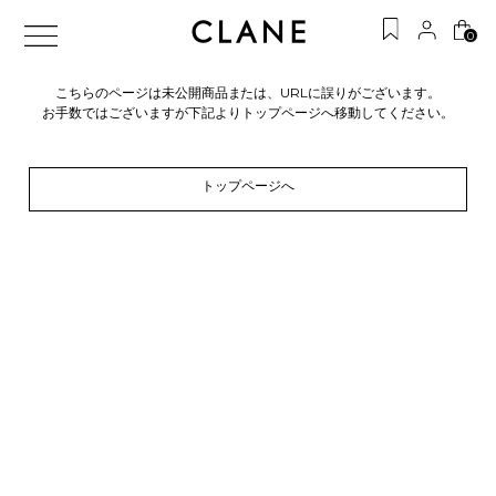
0
こちらのページは未公開商品または、URLに誤りがございます。
お手数ではございますが下記よりトップページへ移動してください。
トップページへ