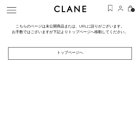
0
こちらのページは未公開商品または、URLに誤りがございます。
お手数ではございますが下記よりトップページへ移動してください。
トップページへ