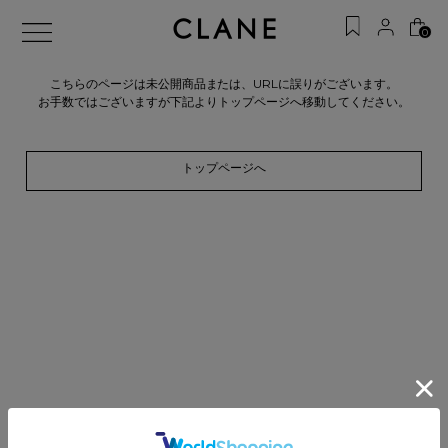
0
こちらのページは未公開商品または、URLに誤りがございます。
お手数ではございますが下記よりトップページへ移動してください。
トップページへ