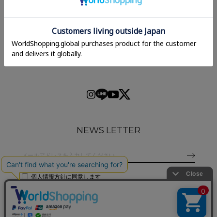
NEWS LETTER
個人情報方針
に同意します