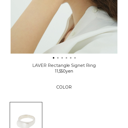
LAVER Rectangle Signet Ring
11,550yen
COLOR