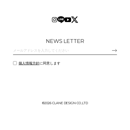
NEWS LETTER
個人情報方針
に同意します
©
2026 CLANE DESIGN CO.,LTD