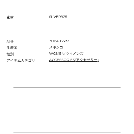
SILVER925
素材
70136-8383
品番
メキシコ
生産国
WOMEN(ウィメンズ)
性別
ACCESSORIES(アクセサリー)
アイテムカテゴリ