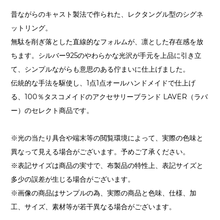
昔ながらのキャスト製法で作られた、レクタングル型のシグネ
ットリング。
無駄を削ぎ落とした直線的なフォルムが、凛とした存在感を放
ちます。シルバー925のやわらかな光沢が手元を上品に引き立
て、シンプルながらも意思のある佇まいに仕上げました。
伝統的な手法を駆使し、1点1点オールハンドメイドで仕上げ
る、100％タスコメイドのアクセサリーブランド LAVER（ラバ
ー）のセレクト商品です。
※光の当たり具合や端末等の閲覧環境によって、実際の色味と
異なって見える場合がございます。予めご了承ください。
※表記サイズは商品の実寸で、布製品の特性上、表記サイズと
多少の誤差が生じる場合がございます。
※画像の商品はサンプルの為、実際の商品と色味、仕様、加
工、サイズ、素材等が若干異なる場合がございます。