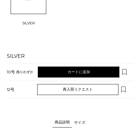
SILVER
SILVER
10号
カートに追加
残りわずか
12号
再入荷リクエスト
商品説明
サイズ