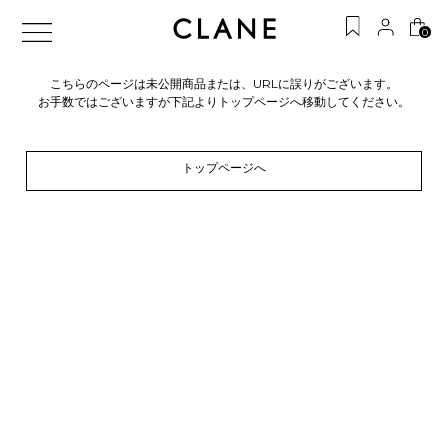
0
こちらのページは未公開商品または、URLに誤りがございます。
お手数ではございますが下記よりトップページへ移動してください。
トップページへ