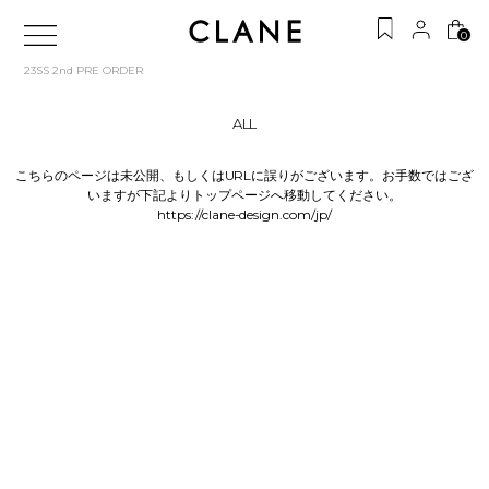
0
23SS 2nd PRE ORDER
ALL
こちらのページは未公開、もしくはURLに誤りがございます。お手数ではござ
いますが下記よりトップページへ移動してください。
https://clane-design.com/jp/