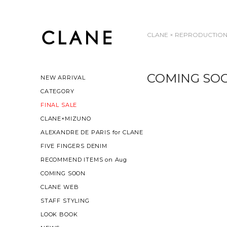
CLANE × REPRODUCTION
COMING SO
NEW ARRIVAL
CATEGORY
FINAL SALE
CLANE×MIZUNO
ALEXANDRE DE PARIS for CLANE
FIVE FINGERS DENIM
RECOMMEND ITEMS on Aug
COMING SOON
CLANE WEB
STAFF STYLING
LOOK BOOK