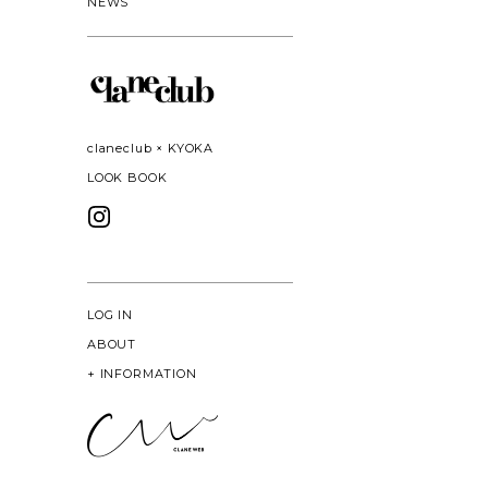
NEWS
claneclub × KYOKA
LOOK BOOK
LOG IN
ABOUT
+
INFORMATION