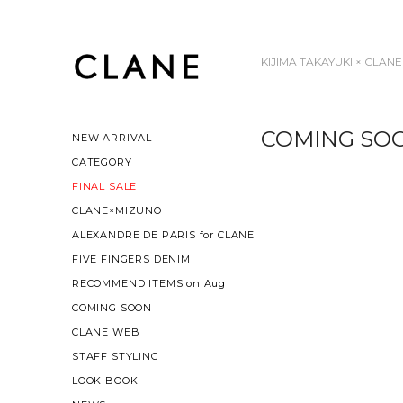
KIJIMA TAKAYUKI × CLANE
COMING SO
NEW ARRIVAL
CATEGORY
FINAL SALE
CLANE×MIZUNO
ALEXANDRE DE PARIS for CLANE
FIVE FINGERS DENIM
RECOMMEND ITEMS on Aug
COMING SOON
CLANE WEB
STAFF STYLING
LOOK BOOK