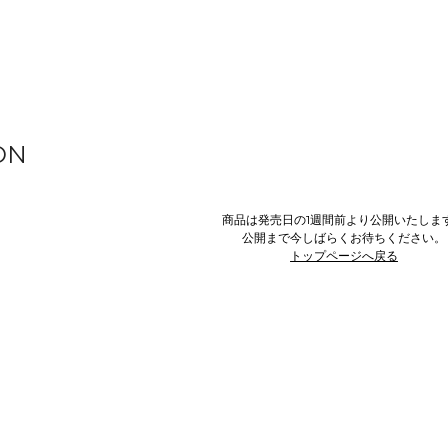
ON
商品は発売日の1週間前より公開いたしま
公開まで今しばらくお待ちください。
トップページへ戻る