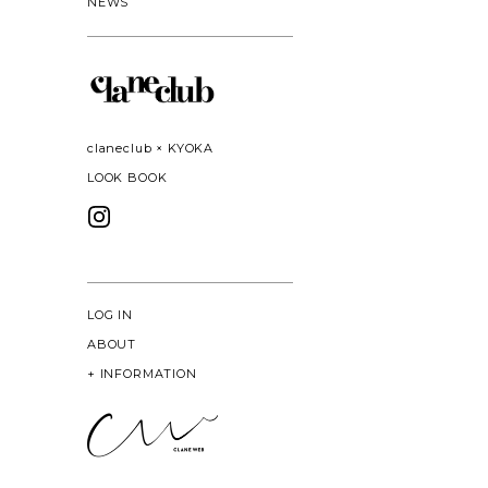
NEWS
claneclub × KYOKA
LOOK BOOK
LOG IN
ABOUT
+
INFORMATION