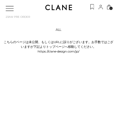
0
23AW PRE ORDER
ALL
こちらのページは未公開、もしくはURLに誤りがございます。お手数ではござ
いますが下記よりトップページへ移動してください。
https://clane-design.com/jp/