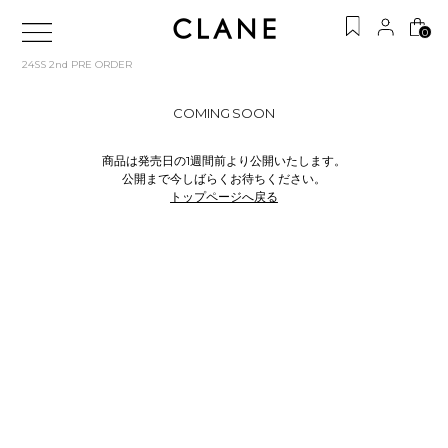
0
24SS 2nd PRE ORDER
COMING SOON
商品は発売日の1週間前より公開いたします。
公開まで今しばらくお待ちください。
トップページへ戻る