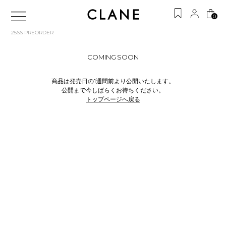
0
25SS PREORDER
COMING SOON
商品は発売日の1週間前より公開いたします。
公開まで今しばらくお待ちください。
トップページへ戻る