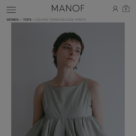
0
WOMEN
>
TOPS
> SQUARE TIERED BLOUSE
GREEN