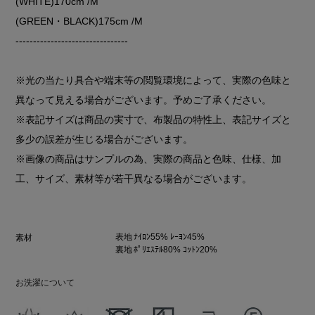
(WHITE)170cm /M
(GREEN・BLACK)175cm /M
--------------------------------
※光の当たり具合や端末等の閲覧環境によって、実際の色味と
異なって見える場合がございます。予めご了承ください。
※表記サイズは商品の実寸で、布製品の特性上、表記サイズと
多少の誤差が生じる場合がございます。
※画像の商品はサンプルの為、実際の商品と色味、仕様、加
工、サイズ、素材等が若干異なる場合がございます。
表地 ﾅｲﾛﾝ55% ﾚｰﾖﾝ45%
素材
裏地 ﾎﾟﾘｴｽﾃﾙ80% ｺｯﾄﾝ20%
お洗濯について