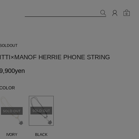
0
SOLDOUT
ITTI×MANOF HERRIE PHONE STRING
9,900yen
COLOR
BLACK
IVORY