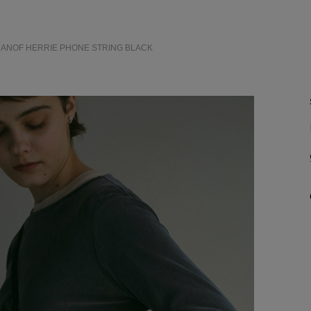
×MANOF HERRIE PHONE STRING
BLACK