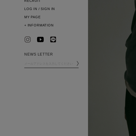
RECRUIT
LOG IN / SIGN IN
MY PAGE
+
INFORMATION
NEWS LETTER