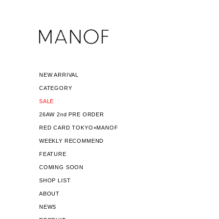
NEW ARRIVAL
CATEGORY
SALE
26AW 2nd PRE ORDER
RED CARD TOKYO×MANOF
WEEKLY RECOMMEND
FEATURE
COMING SOON
SHOP LIST
ABOUT
NEWS