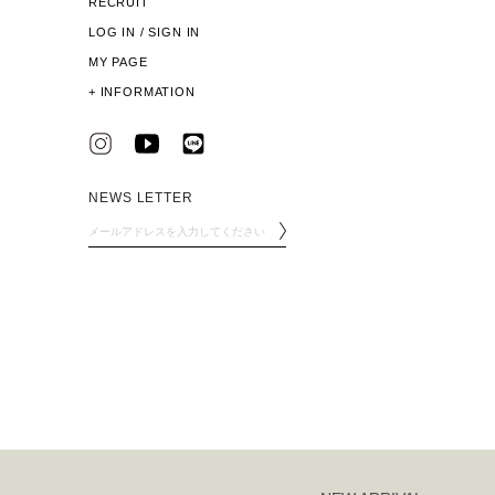
RECRUIT
LOG IN / SIGN IN
MY PAGE
+
INFORMATION
NEWS LETTER