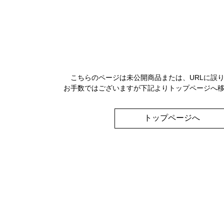
こちらのページは未公開商品または、URLに誤
お手数ではございますが下記よりトップページへ
トップページへ