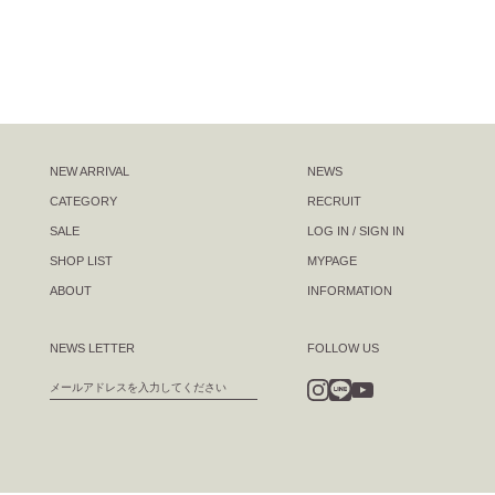
NEW ARRIVAL
NEWS
CATEGORY
RECRUIT
SALE
LOG IN / SIGN IN
SHOP LIST
MYPAGE
ABOUT
INFORMATION
NEWS LETTER
FOLLOW US