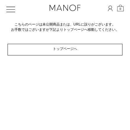
0
こちらのページは未公開商品または、URLに誤りがございます。
お手数ではございますが下記よりトップページへ移動してください。
トップページへ