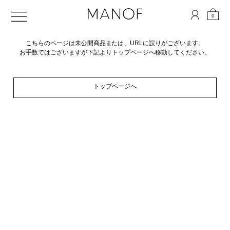
0
こちらのページは未公開商品または、URLに誤りがございます。
お手数ではございますが下記よりトップページへ移動してください。
トップページへ