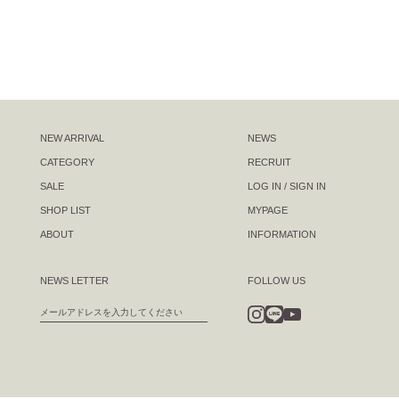
NEW ARRIVAL
NEWS
CATEGORY
RECRUIT
SALE
LOG IN / SIGN IN
SHOP LIST
MYPAGE
ABOUT
INFORMATION
NEWS LETTER
FOLLOW US