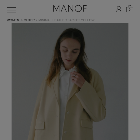
0
WOMEN
>
OUTER
> MINIMAL LEATHER JACKET
YELLOW