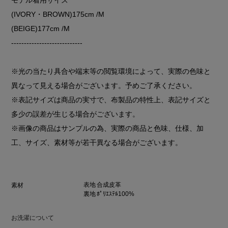
(IVORY・BROWN)175cm /M
(BEIGE)177cm /M
----------------------------
※光の当たり具合や端末等の閲覧環境によって、実際の色味と
異なって見える場合がございます。予めご了承ください。
※表記サイズは商品の実寸で、布製品の特性上、表記サイズと
多少の誤差が生じる場合がございます。
※画像の商品はサンプルの為、実際の商品と色味、仕様、加
工、サイズ、素材等が若干異なる場合がございます。
表地 合成皮革
素材
裏地 ﾎﾟﾘｴｽﾃﾙ100%
お洗濯について