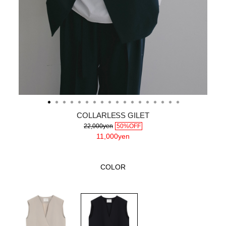
COLLARLESS GILET
22,000yen
50%OFF
11,000yen
COLOR