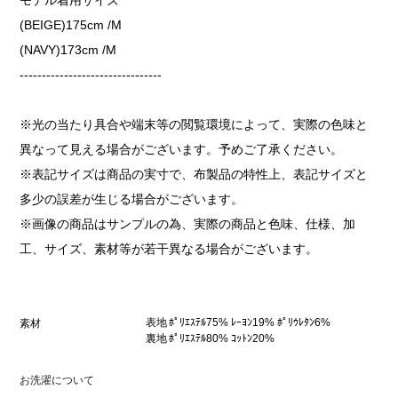
(BEIGE)175cm /M
(NAVY)173cm /M
--------------------------------
※光の当たり具合や端末等の閲覧環境によって、実際の色味と
異なって見える場合がございます。予めご了承ください。
※表記サイズは商品の実寸で、布製品の特性上、表記サイズと
多少の誤差が生じる場合がございます。
※画像の商品はサンプルの為、実際の商品と色味、仕様、加
工、サイズ、素材等が若干異なる場合がございます。
表地 ﾎﾟﾘｴｽﾃﾙ75% ﾚｰﾖﾝ19% ﾎﾟﾘｳﾚﾀﾝ6%
素材
裏地 ﾎﾟﾘｴｽﾃﾙ80% ｺｯﾄﾝ20%
お洗濯について