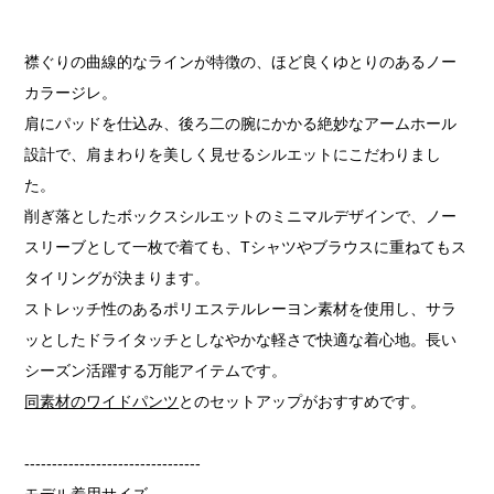
襟ぐりの曲線的なラインが特徴の、ほど良くゆとりのあるノー
カラージレ。
肩にパッドを仕込み、後ろ二の腕にかかる絶妙なアームホール
設計で、肩まわりを美しく見せるシルエットにこだわりまし
た。
削ぎ落としたボックスシルエットのミニマルデザインで、ノー
スリーブとして一枚で着ても、Tシャツやブラウスに重ねてもス
タイリングが決まります。
ストレッチ性のあるポリエステルレーヨン素材を使用し、サラ
ッとしたドライタッチとしなやかな軽さで快適な着心地。長い
シーズン活躍する万能アイテムです。
同素材のワイドパンツ
とのセットアップがおすすめです。
--------------------------------
モデル着用サイズ