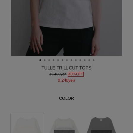
TULLE FRILL CUT TOPS
15,400yen
40%OFF
9,240yen
COLOR