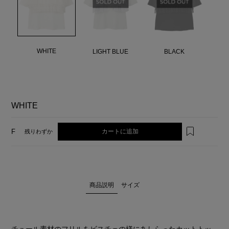
WHITE
LIGHT BLUE
BLACK
WHITE
カートに追加
F
残りわずか
商品説明
サイズ
チュール素材のフリルをビスチェの様にあしらったカットトッ