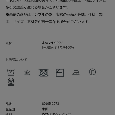
多少の誤差が生じる場合がございます。
※画像の商品はサンプルの為、実際の商品と色味、仕様、加
工、サイズ、素材等が若干異なる場合がございます。
本体 ｺｯﾄﾝ100%
素材
ﾁｭｰﾙ部分 ﾎﾟﾘｴｽﾃﾙ100%
お洗濯について
80105-1073
品番
中国
生産国
WOMEN(ウィメンズ)
性別