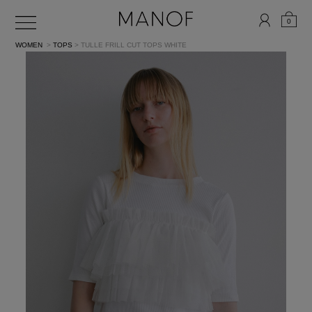
0
WOMEN
>
TOPS
> TULLE FRILL CUT TOPS
WHITE