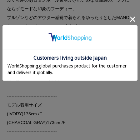
ならずモードな印象のフーディー。
ブルゾンなどのアウター感覚で着られるゆったりとしたMANOF
らしいラウンドシルエットに仕上げました。
ダブルジップなのでボトムに合わせて開閉具合を調節していた
だけます。
オーバーサイズシルエットなので細身のパンツやスカート、カ
プリパンツやレギンスも好相性。バランスの取りやすいアイテ
ムです。
裾にはMANOFのロゴ入り。
--------------------------------
モデル着用サイズ
(IVORY)175cm /F
(CHARCOAL GRAY)173cm /F
--------------------------------