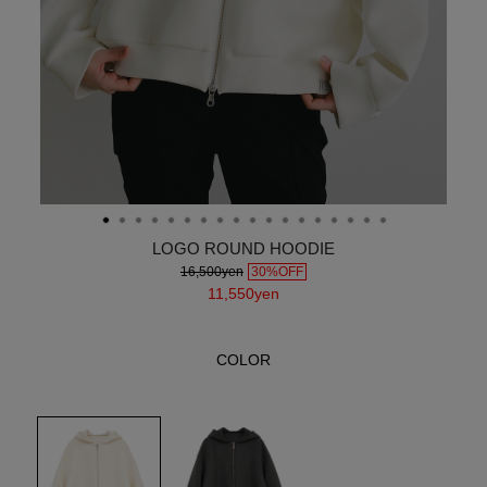
LOGO ROUND HOODIE
16,500yen
30%OFF
11,550yen
COLOR