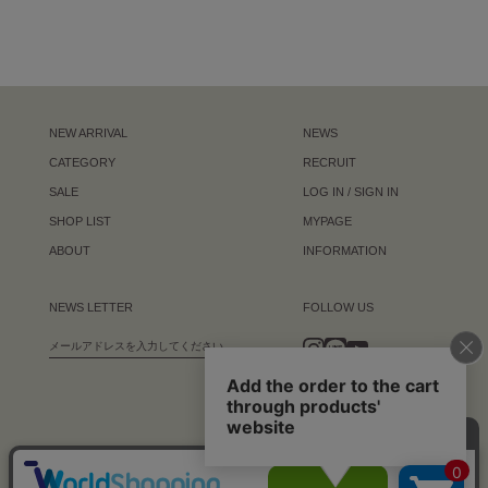
NEW ARRIVAL
NEWS
CATEGORY
RECRUIT
SALE
LOG IN / SIGN IN
SHOP LIST
MYPAGE
ABOUT
INFORMATION
NEWS LETTER
FOLLOW US