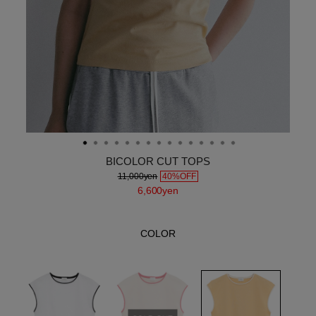
BICOLOR CUT TOPS
11,000yen
40%OFF
6,600yen
COLOR