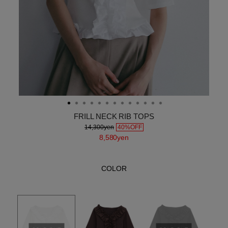
FRILL NECK RIB TOPS
14,300yen
40%OFF
8,580yen
COLOR