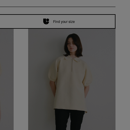
Find your size