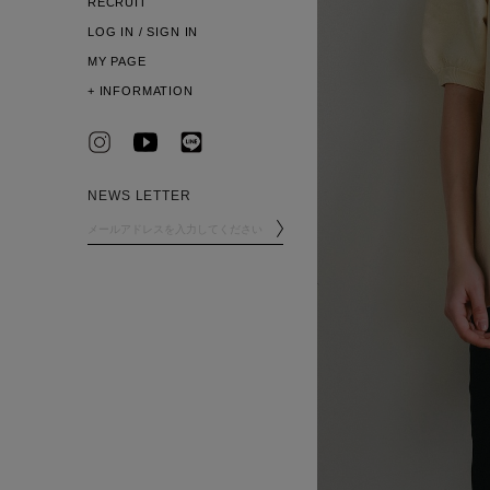
RECRUIT
LOG IN / SIGN IN
MY PAGE
+
INFORMATION
NEWS LETTER