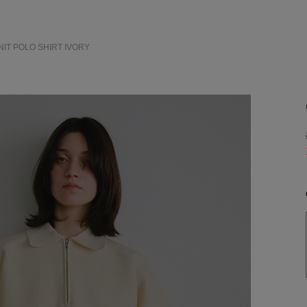
NIT POLO SHIRT
IVORY