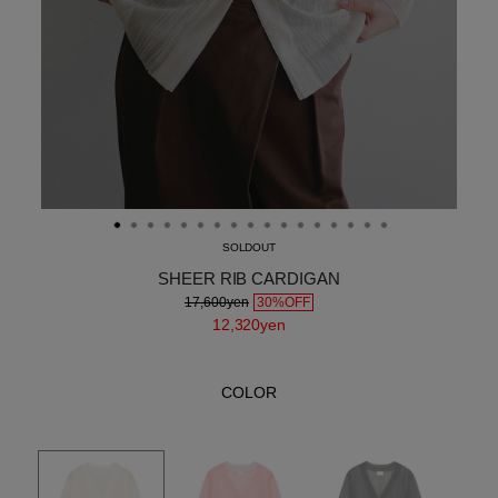
SOLDOUT
SHEER RIB CARDIGAN
17,600yen
30%OFF
12,320yen
COLOR