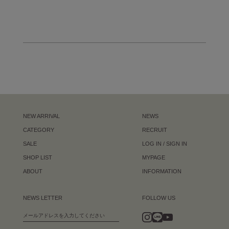
NEW ARRIVAL
NEWS
CATEGORY
RECRUIT
SALE
LOG IN / SIGN IN
SHOP LIST
MYPAGE
ABOUT
INFORMATION
NEWS LETTER
FOLLOW US