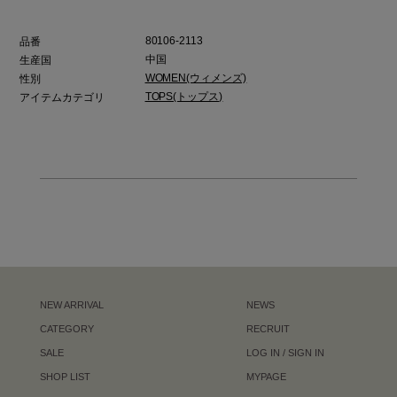
80106-2113
品番
中国
生産国
WOMEN(ウィメンズ)
性別
TOPS(トップス)
アイテムカテゴリ
NEW ARRIVAL
NEWS
CATEGORY
RECRUIT
SALE
LOG IN / SIGN IN
SHOP LIST
MYPAGE