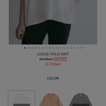
LOOSE POLO KNIT
18,700yen
40%OFF
11,220yen
COLOR