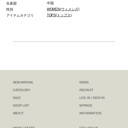
中国
生産国
WOMEN(ウィメンズ)
性別
TOPS(トップス)
アイテムカテゴリ
NEW ARRIVAL
NEWS
CATEGORY
RECRUIT
SALE
LOG IN / SIGN IN
SHOP LIST
MYPAGE
ABOUT
INFORMATION