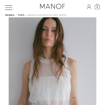
0
WOMEN
>
TOPS
> SHEER SLEEVELESS KNIT
WHITE