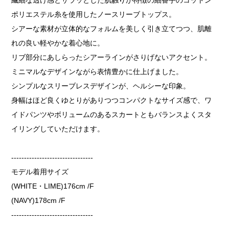
ポリエステル糸を使用したノースリーブトップス。
シアーな素材が立体的なフォルムを美しく引き立てつつ、肌離
れの良い軽やかな着心地に。
リブ部分にあしらったシアーラインがさりげないアクセント。
ミニマルなデザインながら表情豊かに仕上げました。
シンプルなスリーブレスデザインが、ヘルシーな印象。
身幅はほど良くゆとりがありつつコンパクトなサイズ感で、ワ
イドパンツやボリュームのあるスカートともバランスよくスタ
イリングしていただけます。
--------------------------------
モデル着用サイズ
(WHITE・LIME)176cm /F
(NAVY)178cm /F
--------------------------------