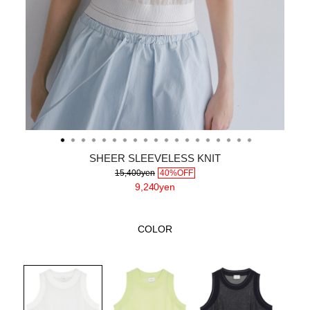
SHEER SLEEVELESS KNIT
15,400yen
40%OFF
9,240yen
COLOR