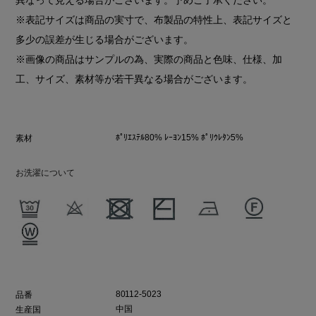
※表記サイズは商品の実寸で、布製品の特性上、表記サイズと
多少の誤差が生じる場合がございます。
※画像の商品はサンプルの為、実際の商品と色味、仕様、加
工、サイズ、素材等が若干異なる場合がございます。
ﾎﾟﾘｴｽﾃﾙ80% ﾚｰﾖﾝ15% ﾎﾟﾘｳﾚﾀﾝ5%
素材
お洗濯について
80112-5023
品番
中国
生産国