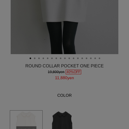
ROUND COLLAR POCKET ONE PIECE
19,800yen
40%OFF
11,880yen
COLOR