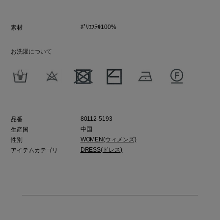
ﾎﾟﾘｴｽﾃﾙ100%
素材
お洗濯について
80112-5193
品番
中国
生産国
WOMEN(ウィメンズ)
性別
DRESS(ドレス)
アイテムカテゴリ