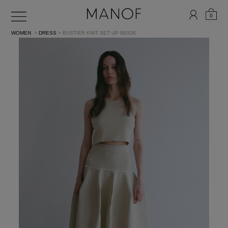
0
WOMEN
>
DRESS
> BUSTIER KNIT SET UP
BEIGE