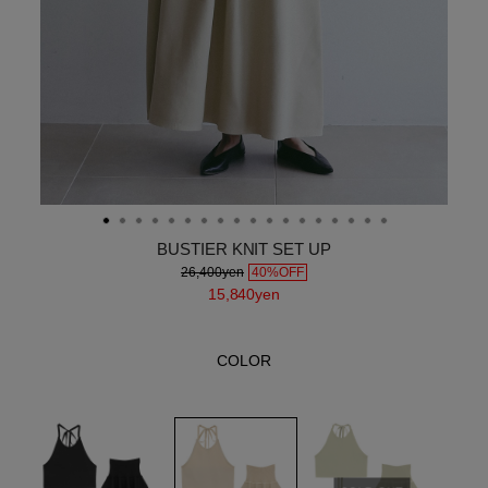
BUSTIER KNIT SET UP
26,400yen
40%OFF
15,840yen
COLOR