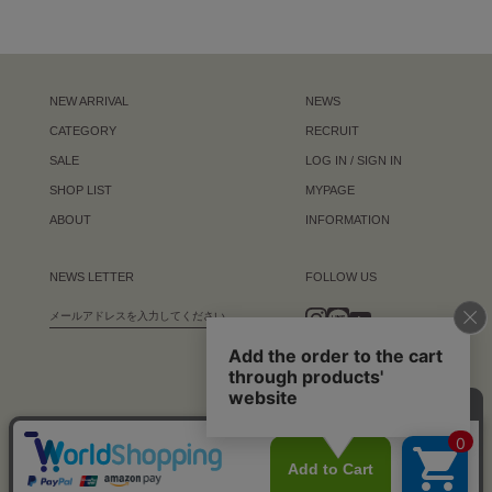
NEW ARRIVAL
NEWS
CATEGORY
RECRUIT
SALE
LOG IN / SIGN IN
SHOP LIST
MYPAGE
ABOUT
INFORMATION
NEWS LETTER
FOLLOW US