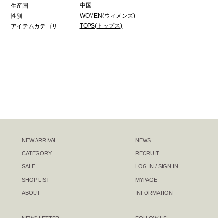
中国
生産国
WOMEN(ウィメンズ)
性別
TOPS(トップス)
アイテムカテゴリ
NEW ARRIVAL
NEWS
CATEGORY
RECRUIT
SALE
LOG IN / SIGN IN
SHOP LIST
MYPAGE
ABOUT
INFORMATION