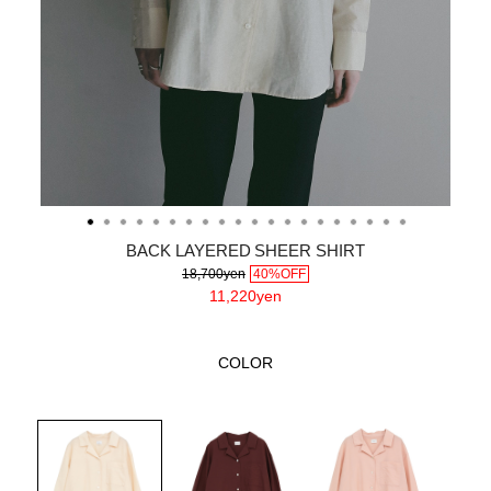
BACK LAYERED SHEER SHIRT
18,700yen
40%OFF
11,220yen
COLOR