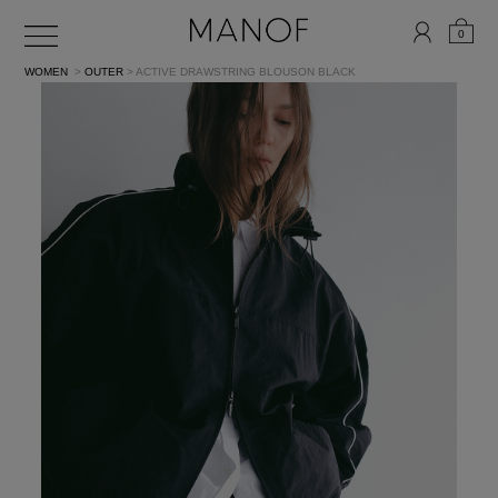
0
WOMEN
>
OUTER
> ACTIVE DRAWSTRING BLOUSON
BLACK