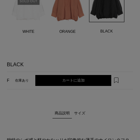
BLACK
WHITE
ORANGE
BLACK
カートに追加
F
在庫あり
商品説明
サイズ
独特のシボ感と軽やかなハリが印象的な薄手のナイロンタフタ