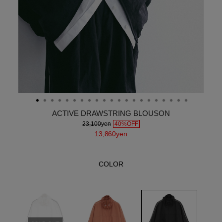
ACTIVE DRAWSTRING BLOUSON
23,100yen
40%OFF
13,860yen
COLOR