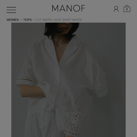
0
WOMEN
>
TOPS
> CUT WORK LACE SHIRT
WHITE