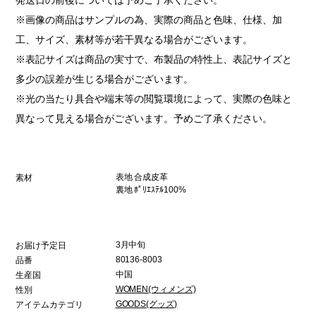
※画像の商品はサンプルの為、実際の商品と色味、仕様、加
工、サイズ、素材等が若干異なる場合がございます。
※表記サイズは商品の実寸で、布製品の特性上、表記サイズと
多少の誤差が生じる場合がございます。
※光の当たり具合や端末等の閲覧環境によって、実際の色味と
異なって見える場合がございます。予めご了承ください。
表地 合成皮革
素材
裏地 ﾎﾟﾘｴｽﾃﾙ100%
3月中旬
お届け予定日
80136-8003
品番
中国
生産国
WOMEN(ウィメンズ)
性別
GOODS(グッズ)
アイテムカテゴリ