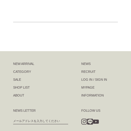
NEW ARRIVAL
NEWS
CATEGORY
RECRUIT
SALE
LOG IN / SIGN IN
SHOP LIST
MYPAGE
ABOUT
INFORMATION
NEWS LETTER
FOLLOW US