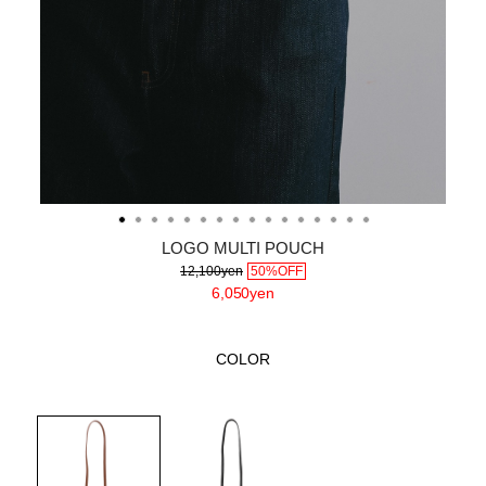
LOGO MULTI POUCH
12,100yen
50%OFF
6,050yen
COLOR