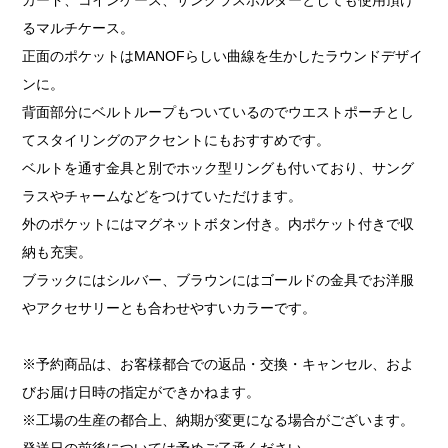
るマルチケース。
正面のポケットはMANOFらしい曲線を生かしたラウンドデザイ
ンに。
背面部分にベルトループもついているのでウエストポーチとし
てスタイリングのアクセントにもおすすめです。
ベルトを通す金具と別でホック型リングも付いており、サング
ラスやチャームなどをつけていただけます。
外のポケットにはマグネットボタン付き。内ポケット付きで収
納も充実。
ブラックにはシルバー、ブラウンにはゴールドの金具でお洋服
やアクセサリーとも合わせやすいカラーです。
※予約商品は、お客様都合での返品・交換・キャンセル、およ
びお届け日時の指定ができかねます。
※工場の生産の都合上、納期が変更になる場合がございます。
発送日の前後については予めご了承ください。