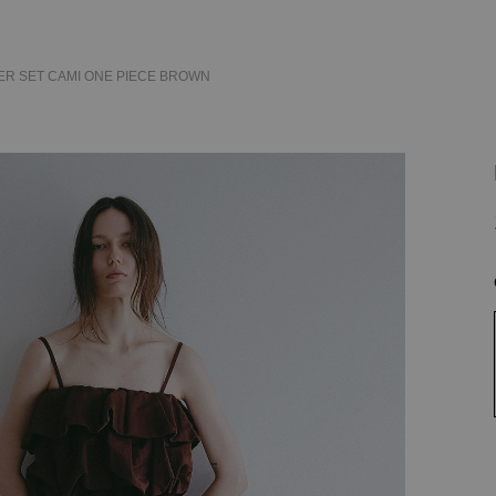
ER SET CAMI ONE PIECE
BROWN