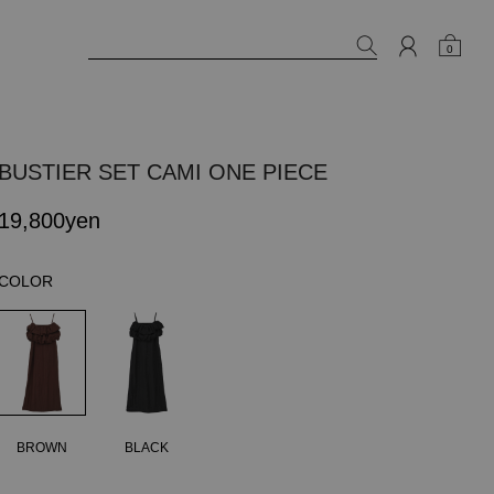
0
BUSTIER SET CAMI ONE PIECE
19,800yen
COLOR
BROWN
BLACK