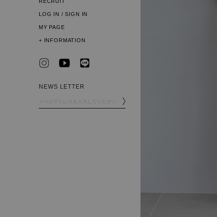
RECRUIT
LOG IN / SIGN IN
MY PAGE
+
INFORMATION
NEWS LETTER