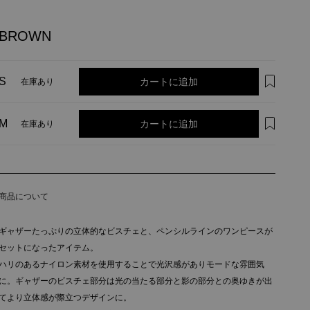
BROWN
カートに追加
S
在庫あり
カートに追加
M
在庫あり
商品について
ギャザーたっぷりの立体的なビスチェと、ペンシルラインのワンピースが
セットになったアイテム。
ハリのあるナイロン素材を使用することで光沢感がありモードな雰囲気
に。ギャザーのビスチェ部分は光の当たる部分と影の部分との奥ゆきが出
てより立体感が際立つデザインに。