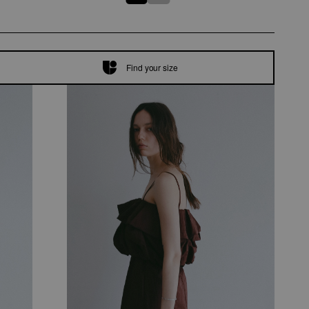
Find your size