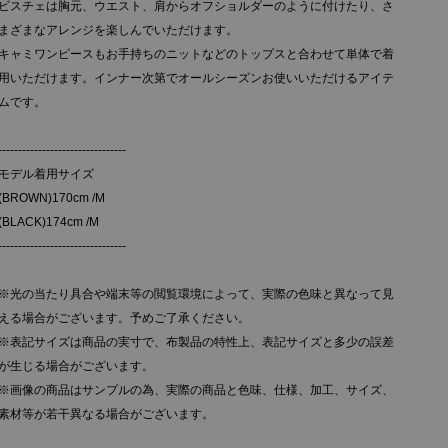
ビスチェは胸元、ウエスト、肩からオフショルダーのように付けたり、さ
まざまなアレンジを楽しんでいただけます。
キャミワンピースもお手持ちのニットなどのトップスと合わせて単体で着
用いただけます。インナー次第でオールシーズンお使いいただけるアイテ
ムです。
--------------------------------
モデル着用サイズ
(BROWN)170cm /M
(BLACK)174cm /M
--------------------------------
※光の当たり具合や端末等の閲覧環境によって、実際の色味と異なって見
える場合がございます。予めご了承ください。
※表記サイズは商品の実寸で、布製品の特性上、表記サイズと多少の誤差
が生じる場合がございます。
※画像の商品はサンプルの為、実際の商品と色味、仕様、加工、サイズ、
素材等が若干異なる場合がございます。