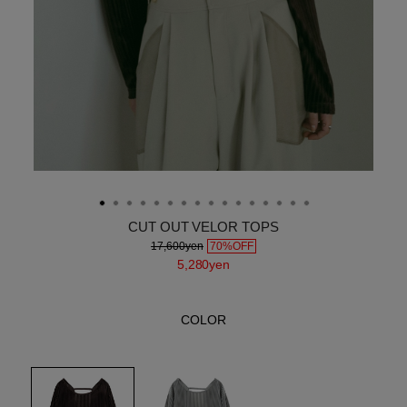
CUT OUT VELOR TOPS
17,600yen
70%OFF
5,280yen
COLOR