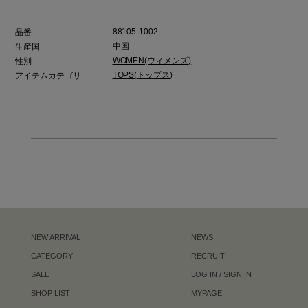
88105-1002
品番
中国
生産国
WOMEN(ウィメンズ)
性別
TOPS(トップス)
アイテムカテゴリ
NEW ARRIVAL
NEWS
CATEGORY
RECRUIT
SALE
LOG IN / SIGN IN
SHOP LIST
MYPAGE