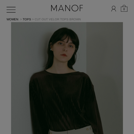
0
WOMEN
>
TOPS
> CUT OUT VELOR TOPS
BROWN