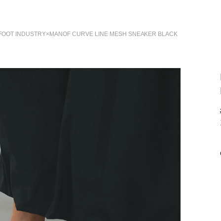
 FOOT INDUSTRY×MANOF CURVE LINE MESH SNEAKER
BLACK