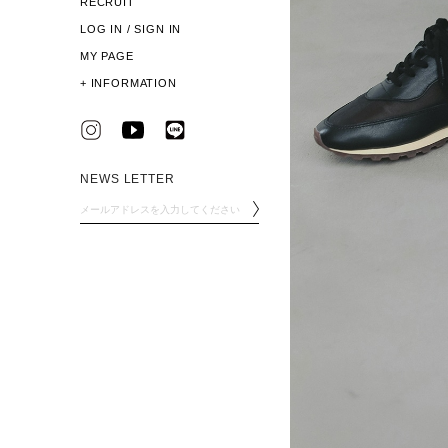
RECRUIT
LOG IN / SIGN IN
MY PAGE
+
INFORMATION
NEWS LETTER