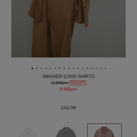
WASHER LONG SHIRTS
19,800yen
50%OFF
9,900yen
COLOR