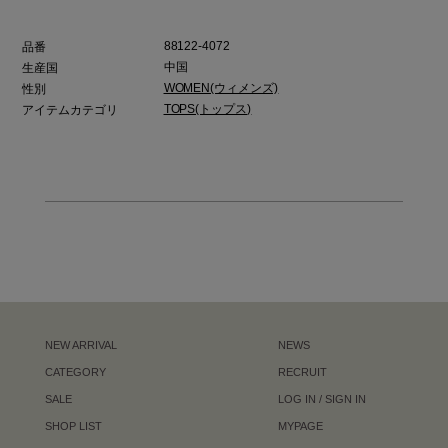
88122-4072
品番
中国
生産国
WOMEN(ウィメンズ)
性別
TOPS(トップス)
アイテムカテゴリ
NEW ARRIVAL
NEWS
CATEGORY
RECRUIT
SALE
LOG IN / SIGN IN
SHOP LIST
MYPAGE