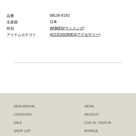
88136-8192
品番
日本
生産国
WOMEN(ウィメンズ)
性別
ACCESSORIES(アクセサリー)
アイテムカテゴリ
NEW ARRIVAL
NEWS
CATEGORY
RECRUIT
SALE
LOG IN / SIGN IN
SHOP LIST
MYPAGE