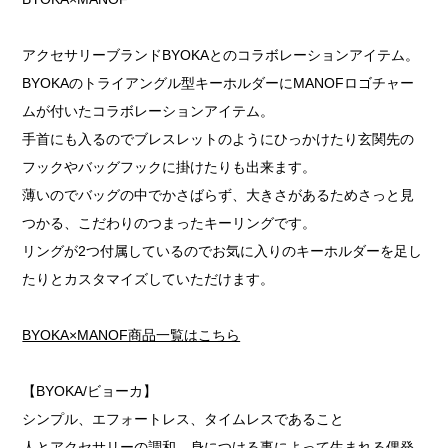
アクセサリーブランドBYOKAとのコラボレーションアイテム。
BYOKAのトライアングル型キーホルダーにMANOFロゴチャー
ムが付いたコラボレーションアイテム。
手首にも入るのでブレスレットのようにひっかけたり玄関先の
フックやバッグフックに掛けたりも出来ます。
薄いのでバッグの中でかさばらず、大きさがあるためさっと見
つかる、こだわりのつまったキーリングです。
リングが2つ付属しているのでお気に入りのキーホルダーを足し
たりとカスタマイズしていただけます。
BYOKA×MANOF商品一覧はこちら
【BYOKA/ビョーカ】
シンプル、エフォートレス、タイムレスであること
人とアクセサリーの調和、身につける事によって生まれる偶発