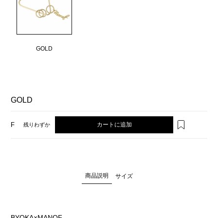
GOLD
GOLD
カートに追加
F
残りわずか
商品説明
サイズ
BYOKA×MANOF