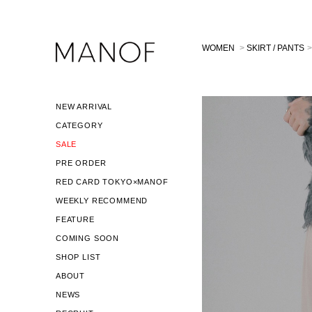
WOMEN
>
SKIRT / PANTS
>
NEW ARRIVAL
CATEGORY
SALE
PRE ORDER
RED CARD TOKYO×MANOF
WEEKLY RECOMMEND
FEATURE
COMING SOON
SHOP LIST
ABOUT
NEWS