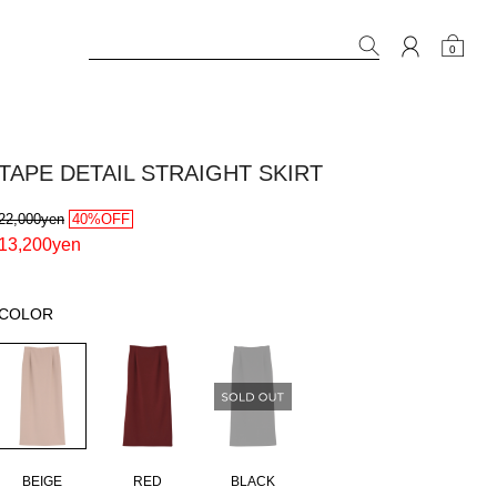
0
TAPE DETAIL STRAIGHT SKIRT
22,000yen
40%OFF
13,200yen
COLOR
BEIGE
RED
BLACK