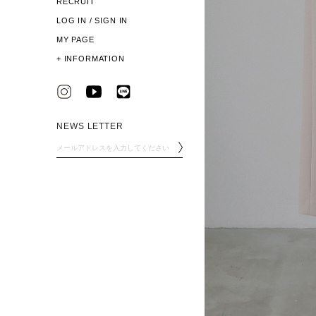
RECRUIT
LOG IN / SIGN IN
MY PAGE
+
INFORMATION
NEWS LETTER