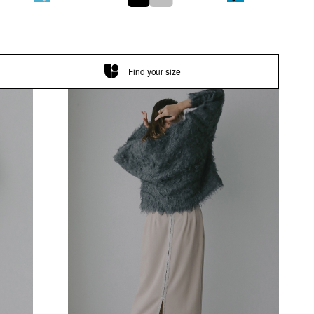
Find your size